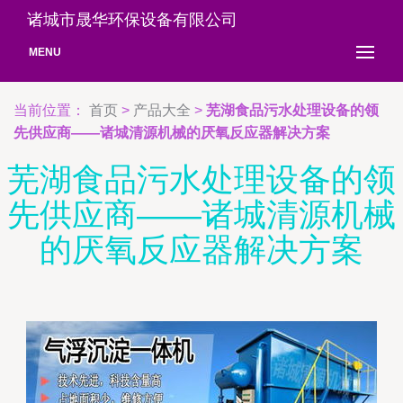
诸城市晟华环保设备有限公司
MENU
当前位置：
首页
>
产品大全
>
芜湖食品污水处理设备的领
先供应商——诸城清源机械的厌氧反应器解决方案
芜湖食品污水处理设备的领
先供应商——诸城清源机械
的厌氧反应器解决方案