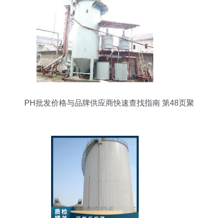
PH批发价格与品牌供应商快速查找指南 第48页聚
焦厌氧反应器热门搜索