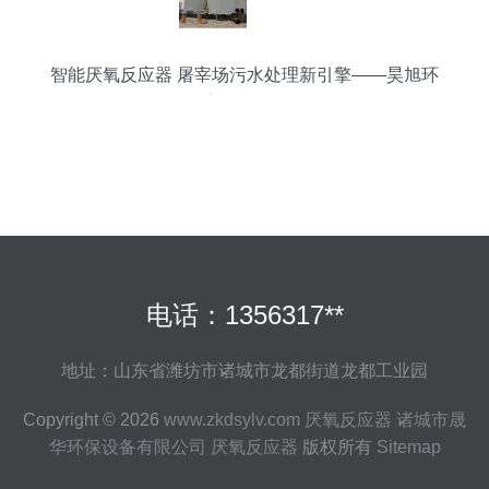
智能厌氧反应器 屠宰场污水处理新引擎——昊旭环
境技术解析
电话：1356317**
地址：山东省潍坊市诸城市龙都街道龙都工业园
Copyright © 2026
www.zkdsylv.com
厌氧反应器
诸城市晟
华环保设备有限公司
厌氧反应器
版权所有
Sitemap