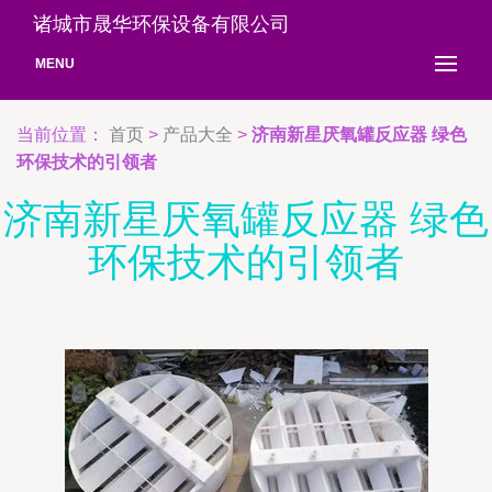
诸城市晟华环保设备有限公司
MENU
当前位置：
首页
>
产品大全
>
济南新星厌氧罐反应器 绿色
环保技术的引领者
济南新星厌氧罐反应器 绿色
环保技术的引领者