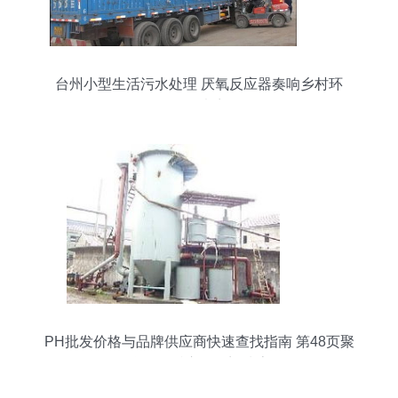
台州小型生活污水处理 厌氧反应器奏响乡村环
保“好声音”
PH批发价格与品牌供应商快速查找指南 第48页聚
焦厌氧反应器热门搜索